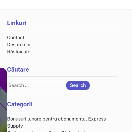
Linkuri
Contact
Despre noi
Răsfoiește
Căutare
Search
for:
Categorii
Bonusuri lunare pentru abonamentul Express
Supply