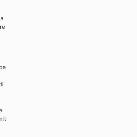
ea
re
 pe
ii
e
mit