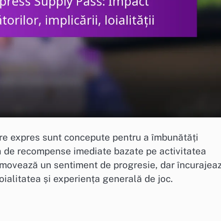
re expres sunt concepute pentru a îmbunătăți
rea de recompense imediate bazate pe activitatea
romovează un sentiment de progresie, dar încurajea
 loialitatea și experiența generală de joc.