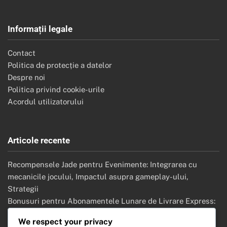
Informații legale
Contact
Politica de protecție a datelor
Despre noi
Politica privind cookie-urile
Acordul utilizatorului
Articole recente
Recompensele Jade pentru Evenimente: Integrarea cu
mecanicile jocului, Impactul asupra gameplay-ului,
Strategii
Bonusuri pentru Abonamentele Lunare de Livrare Express:
Detalierea recompenselor, Listele de articole, Nivelurile de
We respect your privacy
raritate