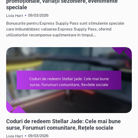
promoționale, variații sezoniere, evenimente
speciale
09/03/2026
Livia Hart
Bonusurile pentru Express Supply Pass sunt stimulente speciale
care îmbunătățesc valoarea Express Supply Pass, oferind
utilizatorilor recompense suplimentare în timpul…
CODURI DE RĂSCUMPĂRARE STELLAR JADE
Coduri de redeem Stellar Jade: Cele mai bune
surse, Forumuri comunitare, Rețele sociale
09/03/2026
Livia Hart