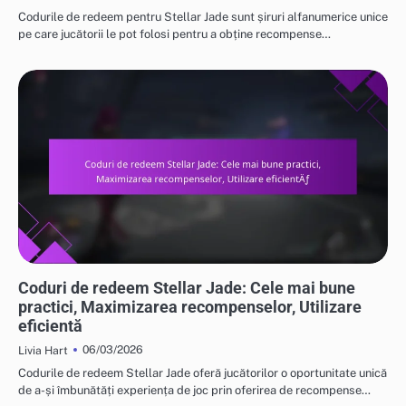
Codurile de redeem pentru Stellar Jade sunt șiruri alfanumerice unice
pe care jucătorii le pot folosi pentru a obține recompense…
CODURI DE RĂSCUMPĂRARE STELLAR JADE
Coduri de redeem Stellar Jade: Cele mai bune
practici, Maximizarea recompenselor, Utilizare
eficientă
06/03/2026
Livia Hart
Codurile de redeem Stellar Jade oferă jucătorilor o oportunitate unică
de a-și îmbunătăți experiența de joc prin oferirea de recompense…