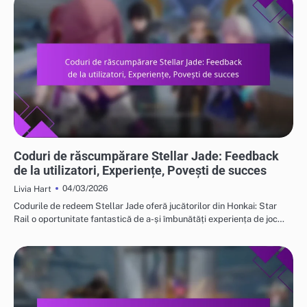
CODURI DE RĂSCUMPĂRARE STELLAR JADE
Coduri de răscumpărare Stellar Jade: Feedback
de la utilizatori, Experiențe, Povești de succes
04/03/2026
Livia Hart
Codurile de redeem Stellar Jade oferă jucătorilor din Honkai: Star
Rail o oportunitate fantastică de a-și îmbunătăți experiența de joc…