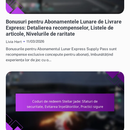
BONUSURI LUNARE PENTRU ABONAMENTUL EXPRESS SUPPLY
Bonusuri pentru Abonamentele Lunare de Livrare
Express: Detalierea recompenselor, Listele de
articole, Nivelurile de raritate
11/03/2026
Livia Hart
Bonusurile pentru Abonamentul Lunar Express Supply Pass sunt
recompense exclusive concepute pentru abonați, îmbunătățind
experiența lor de joc cu o…