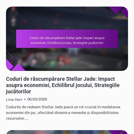
BONUSURI LUNARE PENTRU ABONAMENTUL EXPRESS SUPPLY
Coduri de răscumpărare Stellar Jade: Impact
asupra economiei, Echilibrul jocului, Strategiile
jucătorilor
06/03/2026
Livia Hart
Codurile de redeem Stellar Jade joacă un rol crucial în modelarea
economiei din joc, afectând dinamica monedei și disponibilitatea
resurselor.…