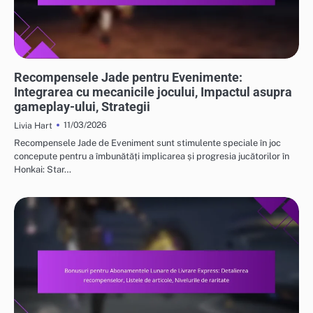
RECOMPENSELE EVENIMENTULUI JADE ȘI FREE PULL
Recompensele Jade pentru Evenimente:
Integrarea cu mecanicile jocului, Impactul asupra
gameplay-ului, Strategii
11/03/2026
Livia Hart
Recompensele Jade de Eveniment sunt stimulente speciale în joc
concepute pentru a îmbunătăți implicarea și progresia jucătorilor în
Honkai: Star…