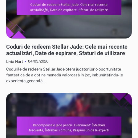
CODURI DE RĂSCUMPĂRARE STELLAR JADE
Coduri de redeem Stellar Jade: Cele mai recente
actualizări, Date de expirare, Sfaturi de utilizare
04/03/2026
Livia Hart
Codurile de redeem Stellar Jade oferă jucătorilor o oportunitate
fantastică de a obține monedă valoroasă în joc, îmbunătățindu-le
experiența generală…