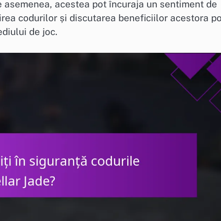
De asemenea, acestea pot încuraja un sentiment de
rea codurilor și discutarea beneficiilor acestora p
diului de joc.