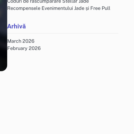
Coduri de răscumpărare Stellar Jade
Recompensele Evenimentului Jade și Free Pull
Arhivă
March 2026
February 2026