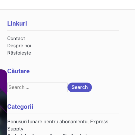
Linkuri
Contact
Despre noi
Răsfoiește
Căutare
Search
for:
Categorii
Bonusuri lunare pentru abonamentul Express
Supply