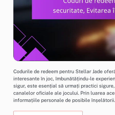
Codurile de redeem pentru Stellar Jade ofer
interesante în joc, îmbunătățindu-le experie
sigur, este esențial să urmați practici sigure,
canalelor oficiale ale jocului. Prin luarea aces
informațiile personale de posibile înșelătorii