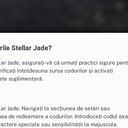
ile Stellar Jade?
ar Jade, asigurați-vă că urmați practici sigure pen
rificați întotdeauna sursa codurilor și activați
tate suplimentară.
lar Jade. Navigați la secțiunea de setări sau
nea de redeemare a codurilor. Introduceți codul exa
ctere speciale sau sensibilității la majuscule.