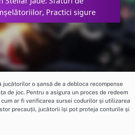
ă jucătorilor o șansă de a debloca recompense
nța de joc. Pentru a asigura un proces de redeem
 cum ar fi verificarea sursei codurilor și utilizarea
tor precauții, jucătorii își pot proteja conturile și
.