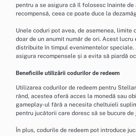
pentru a se asigura că îl folosesc înainte de 
recompensă, ceea ce poate duce la dezamăg
Unele coduri pot avea, de asemenea, limite d
doar de un anumit număr de ori. Acest lucru
distribuite în timpul evenimentelor speciale. 
asigura recompensele și a evita să piardă oc
Beneficiile utilizării codurilor de redeem
Utilizarea codurilor de redeem pentru Stellar 
rând, acestea oferă acces la monedă sau obie
gameplay-ul fără a necesita cheltuieli supli
pentru jucătorii care doresc să se bucure de 
În plus, codurile de redeem pot introduce jucă