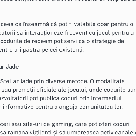
 ceea ce înseamnă că pot fi valabile doar pentru o
cătorii să interacționeze frecvent cu jocul pentru a
 codurile de redeem pot servi ca o strategie de
ntru a-i păstra pe cei existenți.
ar Jade
Stellar Jade prin diverse metode. O modalitate
sau promoții oficiale ale jocului, unde codurile su
zvoltatorii pot publica coduri prin intermediul
r informative pentru a angaja comunitatea lor.
ceri sau site-uri de gaming, care pot oferi coduri
ui să rămână vigilenți și să urmărească activ canalel