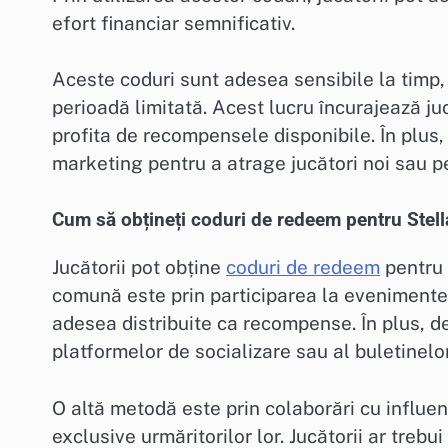
efort financiar semnificativ.
Aceste coduri sunt adesea sensibile la timp,
perioadă limitată. Acest lucru încurajează ju
profita de recompensele disponibile. În plus,
marketing pentru a atrage jucători noi sau pe
Cum să obțineți coduri de redeem pentru Stell
Jucătorii pot obține
coduri de redeem
pentru 
comună este prin participarea la evenimente 
adesea distribuite ca recompense. În plus, de
platformelor de socializare sau al buletinelo
O altă metodă este prin colaborări cu influen
exclusive urmăritorilor lor. Jucătorii ar treb